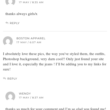
17 MAY / 8:35 AM
thanks always girls/x
REPLY
BOSTON APPAREL
17 MAY / 6:07 AM
I absolutely love these pics, the way you’ve styled them, the outfits,
Photoshop background, very darn cool!! Only just found your site
and I love it, especially the jeans ! I’ll be adding you to my links for
sure!
REPLY
WENDY
17 MAY / 8:37 AM
thanks so much for your comment and I’m so glad you found me!