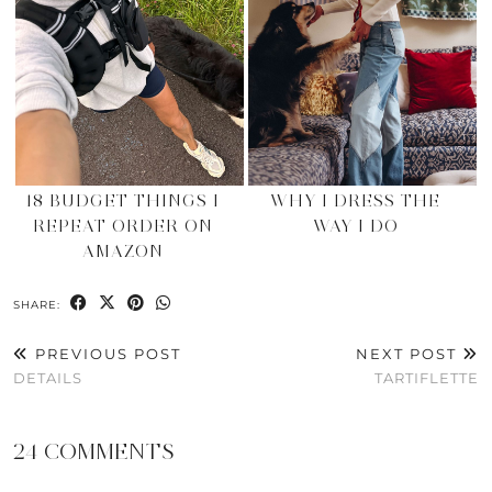
18 BUDGET THINGS I
WHY I DRESS THE
REPEAT ORDER ON
WAY I DO
AMAZON
SHARE:
PREVIOUS POST
NEXT POST
DETAILS
TARTIFLETTE
24 COMMENTS