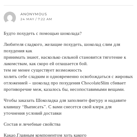
ANONYMOUS
24 MAY / 7:22 AM
Будто похудеть с помощью шоколада?
Любителя сладкого, желащие похудеть, шоколад слим для
похудения как
принимать знают, насколько сильной становится тяготение к
лакомствам, как скоро ей оглашается бой.
тем не менее существует возможность
холить себе сладким и одновременно освобождаться с жировых
отложенией – шоколад про похудения ChocolateSlim сбивает
противоречие меж, казалось бы, несопоставимыми вещами.
Чтобы заказать Шоколадка для заполните фигуру и надавите
клавишу “Выписать”. С вами снесется свой клерк для
уточнения условий доставки
Состав и лечебные свойства
Какао.Главным компонентом хоть какого