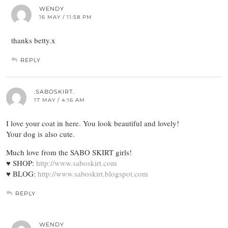
WENDY
16 MAY / 11:58 PM
thanks betty.x
REPLY
.SABOSKIRT.
17 MAY / 4:16 AM
I love your coat in here. You look beautiful and lovely!
Your dog is also cute.
Much love from the SABO SKIRT girls!
♥ SHOP:
http://www.saboskirt.com
♥ BLOG:
http://www.saboskirt.blogspot.com
REPLY
WENDY