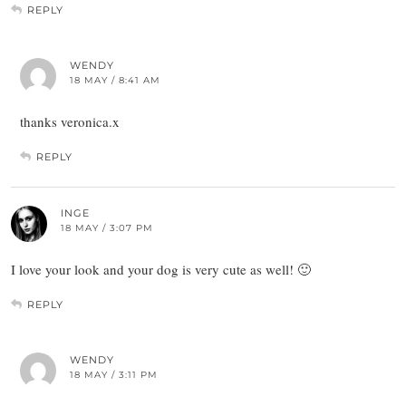
REPLY
WENDY
18 MAY / 8:41 AM
thanks veronica.x
REPLY
INGE
18 MAY / 3:07 PM
I love your look and your dog is very cute as well! 🙂
REPLY
WENDY
18 MAY / 3:11 PM