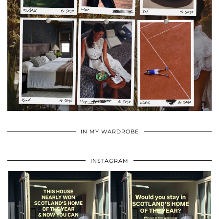
•
•
•
IN MY WARDROBE
INSTAGRAM