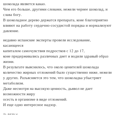
шоколада является какао.
Чем его больше, другими словами, нежели чернее шоколад, и
слава богу.
В шоколадное дерево держатся препарата, коие благоприятно
влияют на работу сердечно-сосудистой порядка и нормализуют
давление.
недавно испанские эксперты провели исследование,
касающееся
капиталом самочувствия подростков с 12 до 17,
коие придерживались различных диет и водили здравый образ
жизни.
В результате выяснилось, что около ценителей шоколада
количество жирных отложений было существенно ниже, нежели
у других. Разъясняется это тем, что шоколадка убыстряет
метаболизм.
Даже несмотря на высокую ценность, дьявол не дает
возможности жиру
осесть в организме в виде отложений.
И еще одно интересное надзор.
REPLY