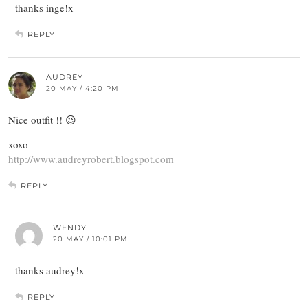
thanks inge!x
REPLY
AUDREY
20 MAY / 4:20 PM
Nice outfit !! 😉
xoxo
http://www.audreyrobert.blogspot.com
REPLY
WENDY
20 MAY / 10:01 PM
thanks audrey!x
REPLY